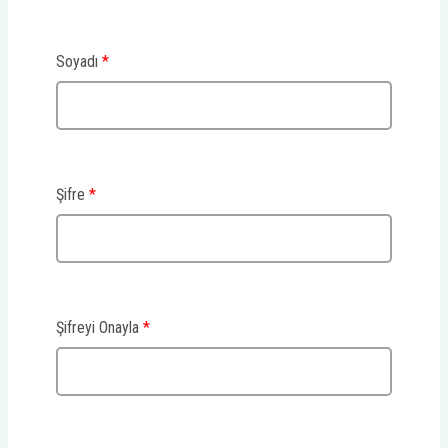
Soyadı
*
Şifre
*
Şifreyi Onayla
*