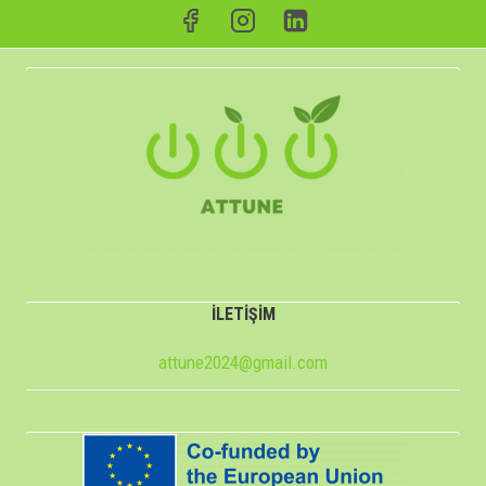
İLETİŞİM
attune2024@gmail.com