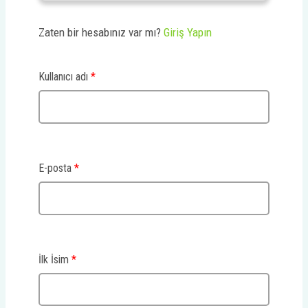
Zaten bir hesabınız var mı?
Giriş Yapın
Kullanıcı adı
*
E-posta
*
İlk İsim
*