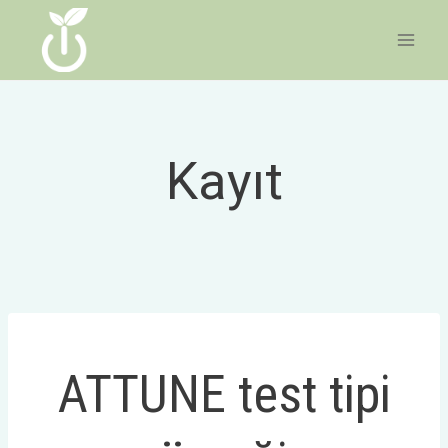
İçeriğe
geç
Kayıt
ATTUNE test tipi