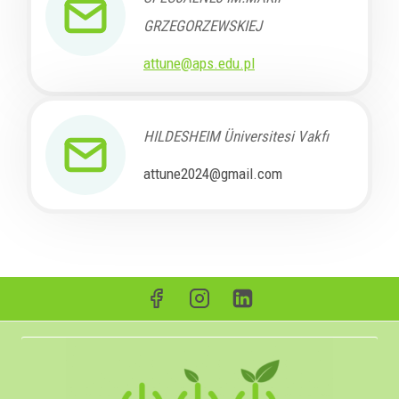
GRZEGORZEWSKIEJ
attune@aps.edu.pl
HILDESHEIM Üniversitesi Vakfı
attune2024@gmail.com