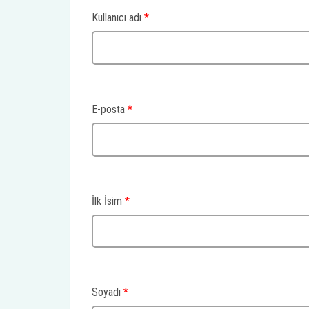
Kullanıcı adı
*
E-posta
*
İlk İsim
*
Soyadı
*