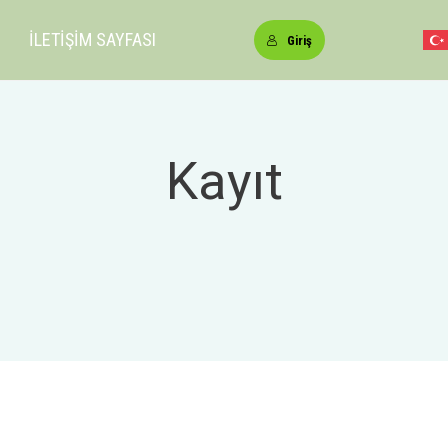
İLETİŞİM SAYFASI
Giriş
Kayıt