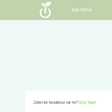
İçeriğe
ANA SAYFA
geç
Zaten bir hesabınız var mı?
Giriş Yapın