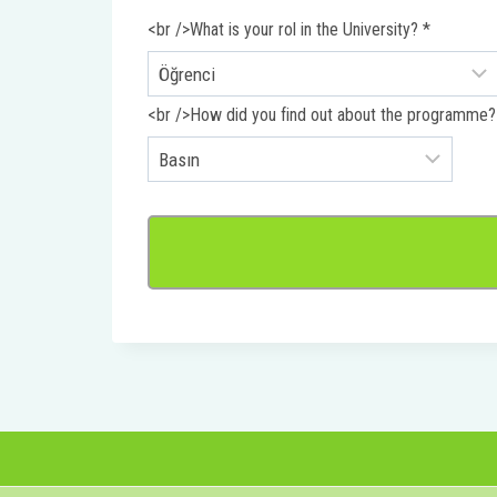
<br />What is your rol in the University?
*
<br />How did you find out about the programme