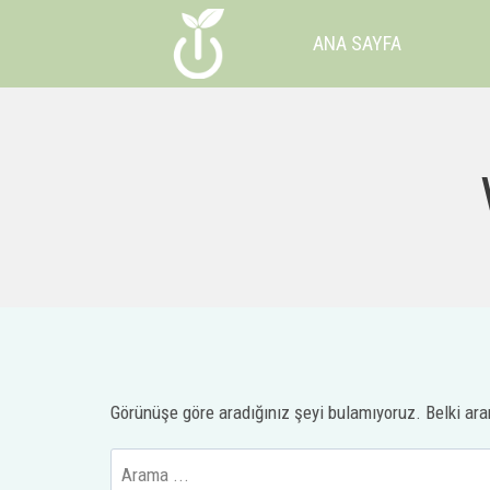
İçeriğe
ANA SAYFA
geç
Görünüşe göre aradığınız şeyi bulamıyoruz. Belki ara
Arayın: