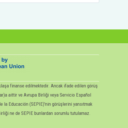
aklaşa finanse edilmektedir. Ancak ifade edilen görüş
r)a aittir ve Avrupa Birliği veya Servicio Español
de la Educación (SEPIE)'nin görüşlerini yansıtmak
Birliği ne de SEPIE bunlardan sorumlu tutulamaz.