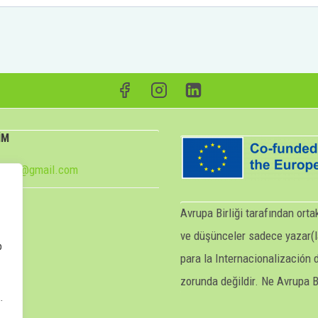
İM
e2024@gmail.com
Avrupa Birliği tarafından ort
ve düşünceler sadece yazar(la
p
para la Internacionalización 
zorunda değildir. Ne Avrupa 
.