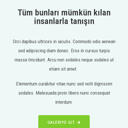
Tüm bunları mümkün kılan
insanlarla tanışın
Orci dapibus ultrices in iaculis. Commodo odio aenean
sed adipiscing diam donec. Eros in cursus turpis
massa tincidunt. Arcu non sodales neque sodales ut
etiam sit amet.
Elementum curabitur vitae nunc sed velit dignissim
sodales. Malesuada proin libero nunc consequat
interdum.
GALERIYE GIT