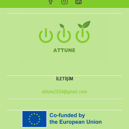
İLETİŞİM
attune2024@gmail.com