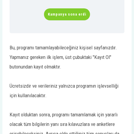
Kampanya sona erdi
Bu, programı tamamlayabileceğiniz kişisel sayfanızdır.
Yapmanız gereken ilk işlem, üst çubuktaki "Kayıt Ol"
butonundan kayıt olmaktır.
Ücretsizdir ve verileriniz yalnızca programın işlevselliği
için kullanılacaktır.
Kayıt olduktan sonra, programı tamamlamak için yararlı
olacak tüm bilgilerin yanı sıra kılavuzlara ve anketlere
erişebileceksiniz. Ayrıca elde ettiğiniz tüm sonuçları da