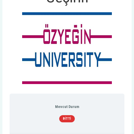
Mevcut Durum
BITTI