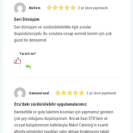
Meltem
2 yıl önce yayınlandı
Geri Dönüşüm
Geri dönüşüm ve sürdürülebilirlikle ilgili sorular
düşündürücüydü. Bu sorulara cevap vermek benim için çok
güzel bir deneyimdi.
Yararlı mı?
Havvanurunal
3 yıl önce yayınlandı
Ozu'daki sürdürülebilir uygulamalarımız
Hareketlilik ve gıda tüketimi kısımları için yapmamız gereken
çok şey olduğunu düşünüyorum. Ancak bazı STK'ların ve
sosyal kulüplerimizin katkılarıyla Akkol Catering'in esaret
altında yetiştirilen tavukları satın almayı bırakmasını takdir