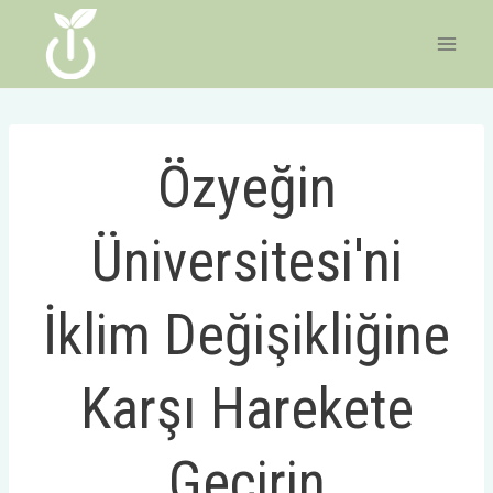
İçeriğe
geç
Özyeğin
Üniversitesi'ni
İklim Değişikliğine
Karşı Harekete
Geçirin