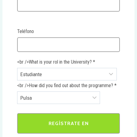
Teléfono
<br />What is your rol in the University?
*
<br />How did you find out about the programme?
*