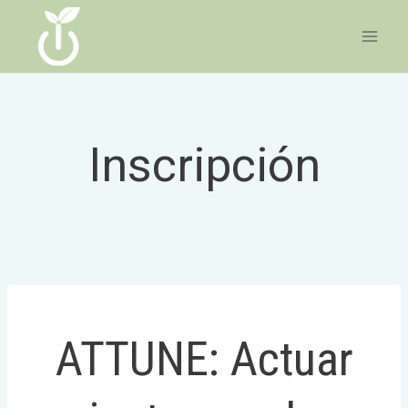
Ir
al
contenido
Inscripción
ATTUNE: Actuar