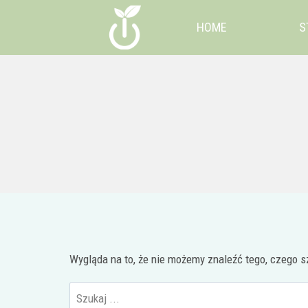
Przejdź
HOME
S
do
treści
Wygląda na to, że nie możemy znaleźć tego, czego
Wyszukaj: