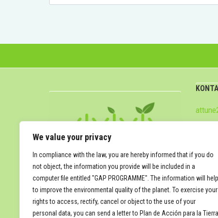
KONT
attun
We value your privacy
In compliance with the law, you are hereby informed that if you do
not object, the information you provide will be included in a
computer file entitled "GAP PROGRAMME". The information will hel
to improve the environmental quality of the planet. To exercise your
rights to access, rectify, cancel or object to the use of your
personal data, you can send a letter to Plan de Acción para la Tierra