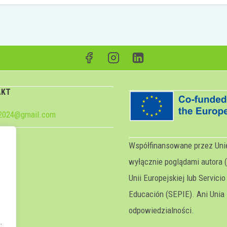
AKT
e2024@gmail.com
Współfinansowane przez Unię
wyłącznie poglądami autora (
Unii Europejskiej lub Servicio
p
Educación (SEPIE). Ani Unia 
odpowiedzialności.
.