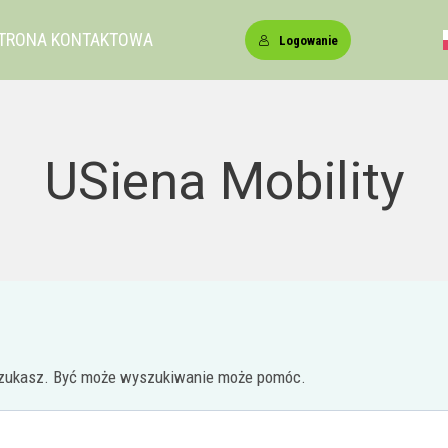
TRONA KONTAKTOWA
Logowanie
USiena Mobility
 szukasz. Być może wyszukiwanie może pomóc.