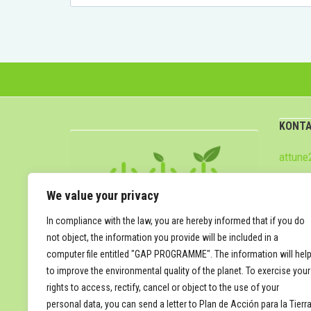
KONT
attun
We value your privacy
In compliance with the law, you are hereby informed that if you do
not object, the information you provide will be included in a
computer file entitled "GAP PROGRAMME". The information will hel
to improve the environmental quality of the planet. To exercise your
rights to access, rectify, cancel or object to the use of your
personal data, you can send a letter to Plan de Acción para la Tierra