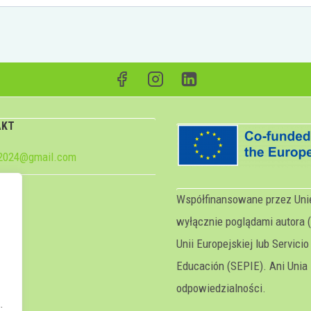
AKT
e2024@gmail.com
Współfinansowane przez Unię
wyłącznie poglądami autora (
Unii Europejskiej lub Servicio
p
Educación (SEPIE). Ani Unia 
odpowiedzialności.
.