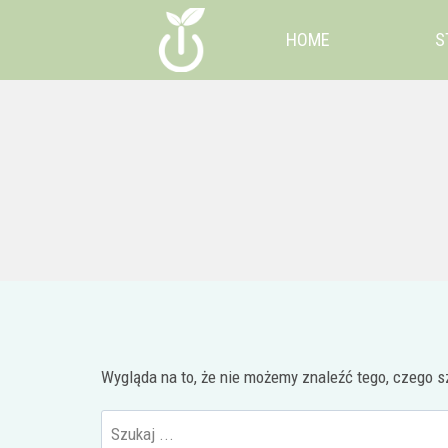
Przejdź
HOME
S
do
treści
Wygląda na to, że nie możemy znaleźć tego, czego
Wyszukaj: