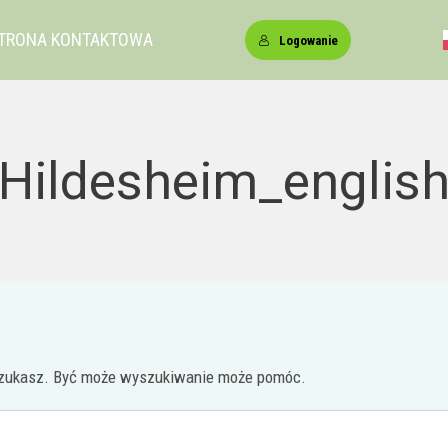
TRONA KONTAKTOWA
Logowanie
Hildesheim_englis
 szukasz. Być może wyszukiwanie może pomóc.