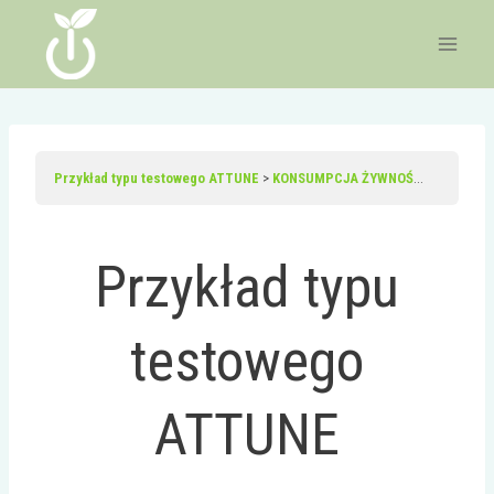
Przejdź
do
treści
Przykład typu testowego ATTUNE
KONSUMPCJA ŻYWNOŚCI
Ankieta 
Przykład typu
testowego
ATTUNE