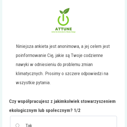
Niniejsza ankieta jest anonimowa, a jej celem jest
poinformowanie Cię, jakie są Twoje codzienne
nawyki w odniesieniu do problemu zmian
klimatycznych. Prosimy o szczere odpowiedzi na
wszystkie pytania.
Czy współpracujesz z jakimkolwiek stowarzyszeniem
ekologicznym lub społecznym? 1/2
Tak