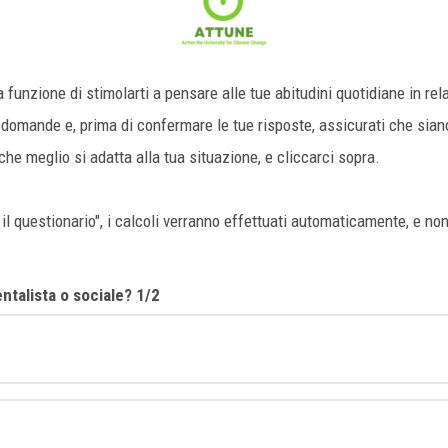
a funzione di stimolarti a pensare alle tue abitudini quotidiane in 
domande e, prima di confermare le tue risposte, assicurati che siano
che meglio si adatta alla tua situazione, e cliccarci sopra.
il questionario", i calcoli verranno effettuati automaticamente, e non
talista o sociale? 1/2