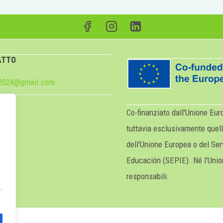
ATTO
e2024@gmail.com
Co-finanziato dall'Unione Euro
tuttavia esclusivamente quell
dell'Unione Europea o del Ser
p
Educación (SEPIE). Né l'Unio
responsabili.
.