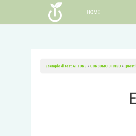
Vai
HOME
al
contenuto
Esempio di test ATTUNE
CONSUMO DI CIBO
Questi
E