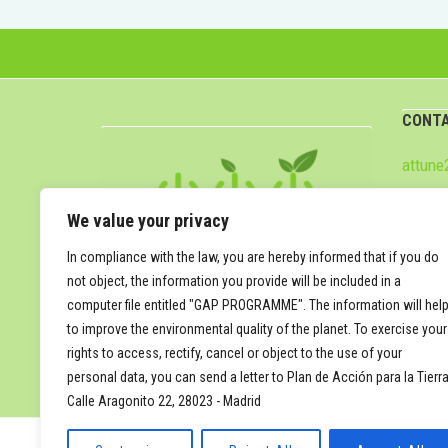
CONT
attun
We value your privacy
In compliance with the law, you are hereby informed that if you do
not object, the information you provide will be included in a
computer file entitled "GAP PROGRAMME". The information will hel
to improve the environmental quality of the planet. To exercise your
rights to access, rectify, cancel or object to the use of your
personal data, you can send a letter to Plan de Acción para la Tierra
Calle Aragonito 22, 28023 - Madrid