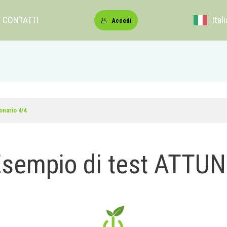
CONTATTI
Ital
Accedi
onario 4/4
sempio di test ATTU