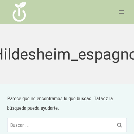
Ir
al
contenido
Hildesheim_espagno
Parece que no encontramos lo que buscas. Tal vez la
búsqueda pueda ayudarte.
Buscar: