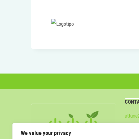
CONT
attun
We value your privacy