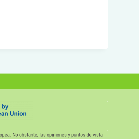
opea. No obstante, las opiniones y puntos de vista