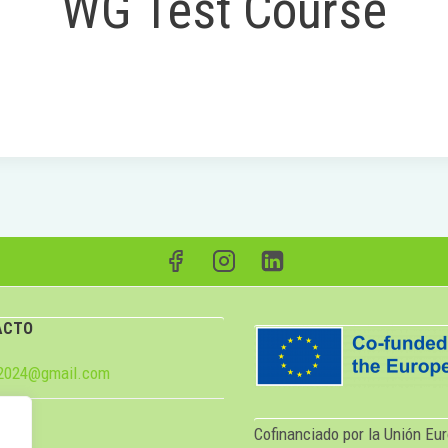
WG Test Course
ACTO
e2024@gmail.com
Cofinanciado por la Unión Eur