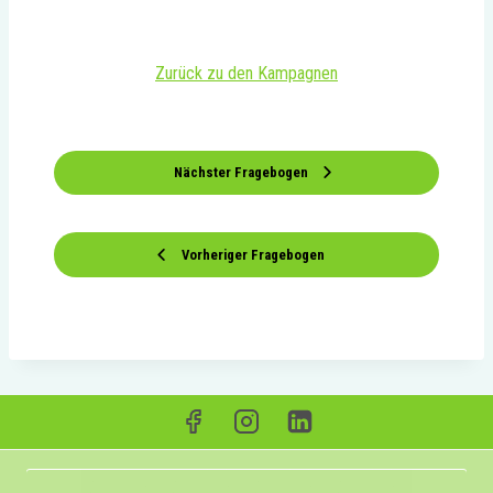
Zurück zu den Kampagnen
Nächster Fragebogen
Vorheriger Fragebogen