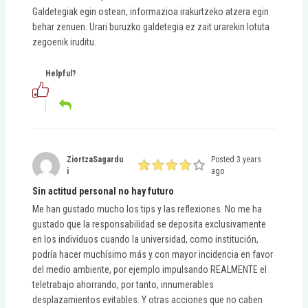
Galdetegiak egin ostean, informazioa irakurtzeko atzera egin
behar zenuen. Urari buruzko galdetegia ez zait urarekin lotuta
zegoenik iruditu.
Helpful?
ZiortzaSagardu
Posted 3 years
I
ago
Sin actitud personal no hay futuro
Me han gustado mucho los tips y las reflexiones. No me ha
gustado que la responsabilidad se deposita exclusivamente
en los individuos cuando la universidad, como institución,
podría hacer muchísimo más y con mayor incidencia en favor
del medio ambiente, por ejemplo impulsando REALMENTE el
teletrabajo ahorrando, por tanto, innumerables
desplazamientos evitables. Y otras acciones que no caben