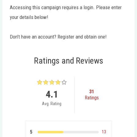
Accessing this campaign requires a login. Please enter
your details below!
Don’t have an account? Register and obtain one!
Ratings and Reviews
4.1
31
Ratings
Avg. Rating
5
13