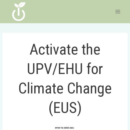
Skip
to
content
Activate the
UPV/EHU for
Climate Change
(EUS)