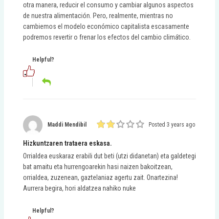
otra manera, reducir el consumo y cambiar algunos aspectos
de nuestra alimentación. Pero, realmente, mientras no
cambiemos el modelo económico capitalista escasamente
podremos revertir o frenar los efectos del cambio climático.
Helpful?
Maddi Mendibil
Posted 3 years ago
Hizkuntzaren trataera eskasa.
Orrialdea euskaraz erabili dut beti (utzi didanetan) eta galdetegi
bat amaitu eta hurrengoarekin hasi naizen bakoitzean,
orrialdea, zuzenean, gaztelaniaz agertu zait. Onartezina!
Aurrera begira, hori aldatzea nahiko nuke
Helpful?